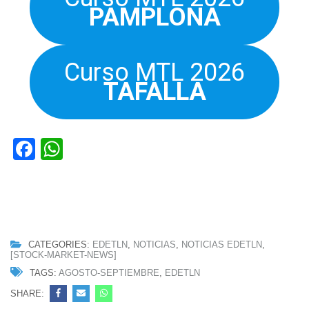
PAMPLONA
Curso MTL 2026
TAFALLA
Facebook
WhatsApp
CATEGORIES:
EDETLN
,
NOTICIAS
,
NOTICIAS EDETLN
,
[STOCK-MARKET-NEWS]
TAGS:
AGOSTO-SEPTIEMBRE
,
EDETLN
SHARE: