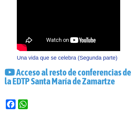
Una vida que se celebra (Segunda parte)
Acceso al resto de conferencias de
la EDTP Santa María de Zamartze
Facebook
WhatsApp