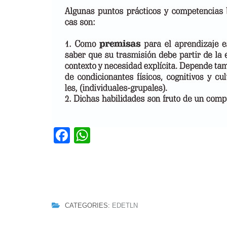
Facebook
WhatsApp
CATEGORIES:
EDETLN