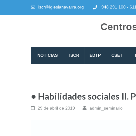
iscr@iglesianavarra.org
948 291 100 - 61
Centros
NOTICIAS
ISCR
EDTP
CSET
• Habilidades sociales II.
29 de abril de 2019
admin_seminario