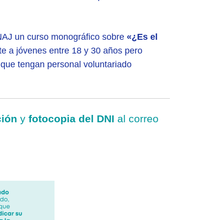
ENAJ un curso monográfico sobre
«¿Es el
nte a jóvenes entre 18 y 30 años pero
 que tengan personal voluntariado
ción
y
fotocopia del DNI
al correo