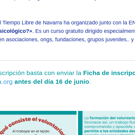
 Tiempo Libre de Navarra ha organizado junto con la 
Psicológico?»
. Es un curso gratuito dirigido especialme
n asociaciones, ongs, fundaciones, grupos juveniles.. y
nscripción basta con enviar la
Ficha de inscrip
a.org
antes del día 16 de junio
.