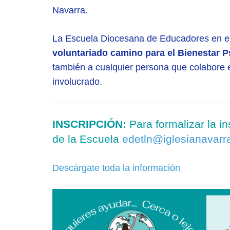
Navarra.
La Escuela Diocesana de Educadores en el
voluntariado camino para el Bienestar 
también a cualquier persona que colabore e
involucrado.
INSCRIPCIÓN:
Para formalizar la i
de la Escuela
edetln@iglesianavarr
Descárgate toda la información