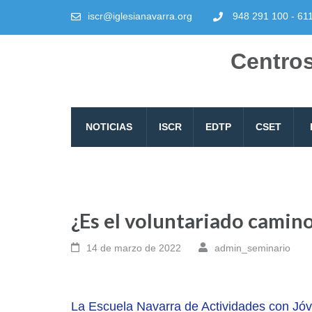
iscr@iglesianavarra.org
948 291 100 - 61
Centros
NOTICIAS
ISCR
EDTP
CSET
¿Es el voluntariado camino
14 de marzo de 2022
admin_seminario
La Escuela Navarra de Actividades con Jó