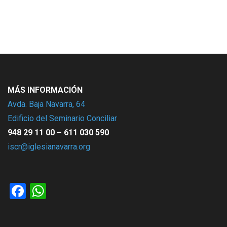
MÁS INFORMACIÓN
Avda. Baja Navarra, 64
Edificio del Seminario Conciliar
948 29 11 00 – 611 030 590
iscr@iglesianavarra.org
Facebook
WhatsApp