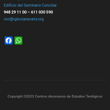
Edificio del Seminario Conciliar
948 29 11 00 – 611 030 590
iscr@iglesianavarra.org
Facebook
WhatsApp
Copyright ©2023 Centros diocesanos de Estudios Teológicos