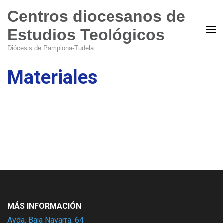
Centros diocesanos de
Estudios Teológicos
Diócesis de Pamplona-Tudela
Materiales
MÁS INFORMACIÓN
Avda. Baja Navarra, 64