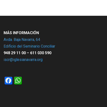
MÁS INFORMACIÓN
Avda. Baja Navarra, 64
Edificio del Seminario Conciliar
948 29 11 00 – 611 030 590
iscr@iglesianavarra.org
Facebook
WhatsApp