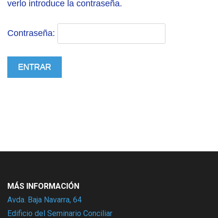
verlo introduce la contraseña.
Contraseña:
MÁS INFORMACIÓN
Avda. Baja Navarra, 64
Edificio del Seminario Conciliar