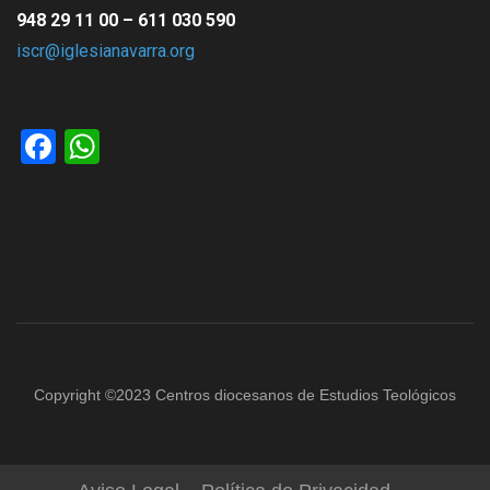
948 29 11 00 – 611 030 590
iscr@iglesianavarra.org
Facebook
WhatsApp
Copyright ©2023 Centros diocesanos de Estudios Teológicos