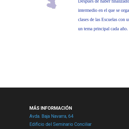
Después de haber finalizado
intermedio en el que se orga
clases de las Escuelas con u
un tema principal cada año.
MÁS INFORMACIÓN
Avda. Baja Navarra, 64
Edificio del Seminario Conciliar