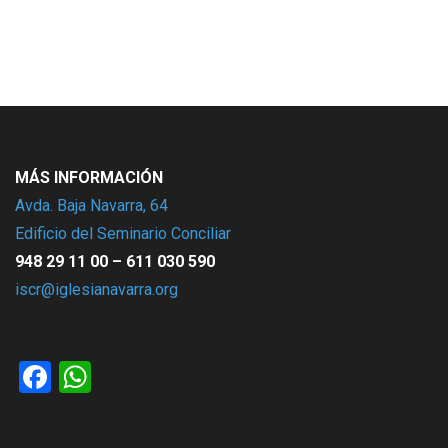
MÁS INFORMACIÓN
Avda. Baja Navarra, 64
Edificio del Seminario Conciliar
948 29 11 00 – 611 030 590
iscr@iglesianavarra.org
Facebook
WhatsApp