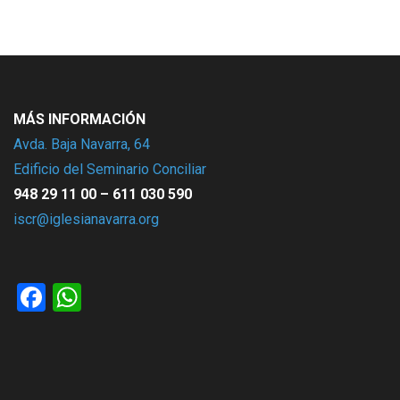
MÁS INFORMACIÓN
Avda. Baja Navarra, 64
Edificio del Seminario Conciliar
948 29 11 00 – 611 030 590
iscr@iglesianavarra.org
Facebook
WhatsApp