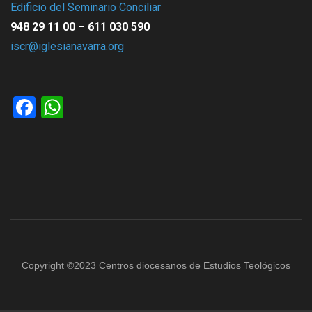
Edificio del Seminario Conciliar
948 29 11 00 – 611 030 590
iscr@iglesianavarra.org
Facebook
WhatsApp
Copyright ©2023 Centros diocesanos de Estudios Teológicos