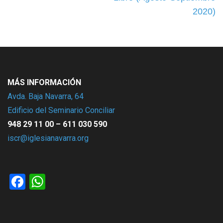
2020)
MÁS INFORMACIÓN
Avda. Baja Navarra, 64
Edificio del Seminario Conciliar
948 29 11 00 – 611 030 590
iscr@iglesianavarra.org
Facebook
WhatsApp