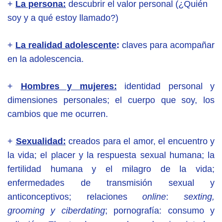
+
La persona:
descubrir el valor personal (¿Quién
soy y a qué estoy llamado?)
+
La realidad adolescente
:
claves para acompañar
en la adolescencia.
+
Hombres y mujeres:
identidad personal y
dimensiones personales; el cuerpo que soy, los
cambios que me ocurren.
+
Sexualidad:
creados para el amor, el encuentro y
la vida; el placer y la respuesta sexual humana; la
fertilidad humana y el milagro de la vida;
enfermedades de transmisión sexual y
anticonceptivos; relaciones
online
:
sexting,
grooming y ciberdating
; pornografía: consumo y