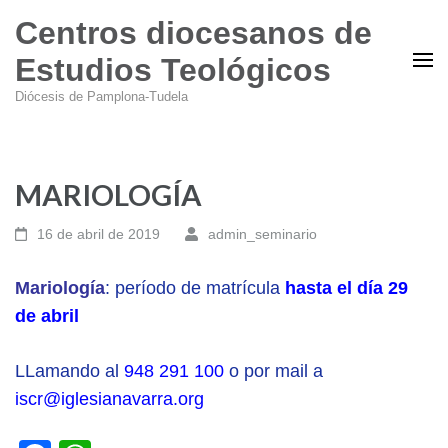
Centros diocesanos de
Estudios Teológicos
Diócesis de Pamplona-Tudela
MARIOLOGÍA
16 de abril de 2019
admin_seminario
Mariología
: período de matrícula
hasta el día 29
de abril
LLamando al
948 291 100
o por mail a
iscr@iglesianavarra.org