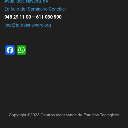
Avda. Baja Navarra, 64
Edificio del Seminario Conciliar
948 29 11 00 – 611 030 590
iscr@iglesianavarra.org
Facebook
WhatsApp
Copyright ©2023 Centros diocesanos de Estudios Teológicos