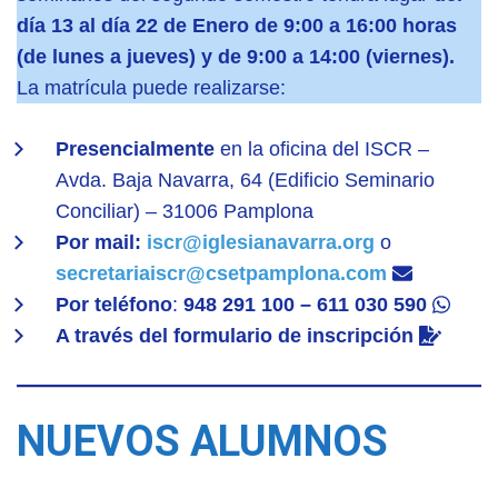
día 13 al día 22 de Enero de 9:00 a 16:00 horas
(de lunes a jueves) y de 9:00 a 14:00 (viernes).
La matrícula puede realizarse:
Presencialmente
en la oficina del ISCR –
Avda. Baja Navarra, 64 (Edificio Seminario
Conciliar) – 31006 Pamplona
Por mail:
iscr@iglesianavarra.org
o
secretariaiscr@csetpamplona.com
Por teléfono
:
948 291 100 – 611 030 590
A través del formulario de inscripción
NUEVOS ALUMNOS