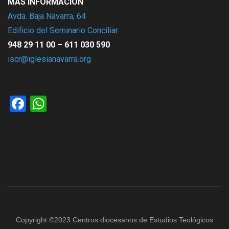
MÁS INFORMACIÓN
Avda. Baja Navarra, 64
Edificio del Seminario Conciliar
948 29 11 00 – 611 030 590
iscr@iglesianavarra.org
Facebook
WhatsApp
Copyright ©2023 Centros diocesanos de Estudios Teológicos