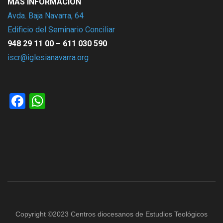
MÁS INFORMACIÓN
Avda. Baja Navarra, 64
Edificio del Seminario Conciliar
948 29 11 00 – 611 030 590
iscr@iglesianavarra.org
Facebook
WhatsApp
Copyright ©2023 Centros diocesanos de Estudios Teológicos