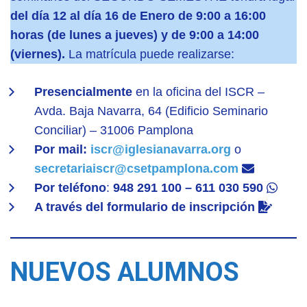
del día 12 al día 16 de Enero de 9:00 a 16:00
horas (de lunes a jueves) y de 9:00 a 14:00
(viernes).
La matrícula puede realizarse:
Presencialmente
en la oficina del ISCR –
Avda. Baja Navarra, 64 (Edificio Seminario
Conciliar) – 31006 Pamplona
Por mail:
iscr@iglesianavarra.org
o
secretariaiscr@csetpamplona.com
Por teléfono
:
948 291 100 – 611 030 590
A través del formulario de inscripción
NUEVOS ALUMNOS