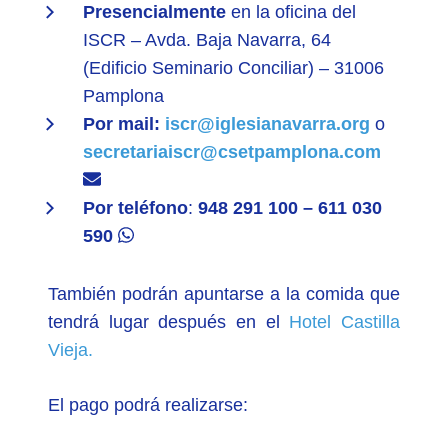
Presencialmente
en la oficina del
ISCR – Avda. Baja Navarra, 64
(Edificio Seminario Conciliar) – 31006
Pamplona
Por mail:
iscr@iglesianavarra.org
o
secretariaiscr@csetpamplona.com
Por teléfono
:
948 291 100 – 611 030
590
También podrán apuntarse a la comida que
tendrá lugar después en el
Hotel Castilla
Vieja.
El pago podrá realizarse: