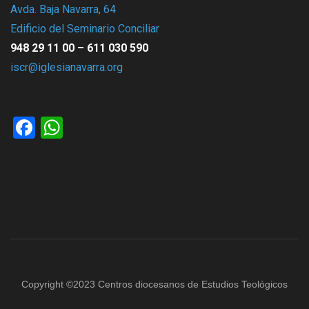
Avda. Baja Navarra, 64
Edificio del Seminario Conciliar
948 29 11 00 – 611 030 590
iscr@iglesianavarra.org
Facebook
WhatsApp
Copyright ©2023 Centros diocesanos de Estudios Teológicos