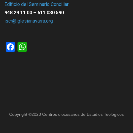
Edificio del Seminario Conciliar
948 29 11 00 – 611 030 590
iscr@iglesianavarra.org
Facebook
WhatsApp
Copyright ©2023 Centros diocesanos de Estudios Teológicos