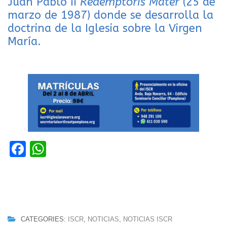
Juan Pablo II
Redemptoris Mater
(25 de
marzo de 1987) donde se desarrolla la
doctrina de la Iglesia sobre la Virgen
María.
Facebook
WhatsApp
CATEGORIES:
ISCR
,
NOTICIAS
,
NOTICIAS ISCR